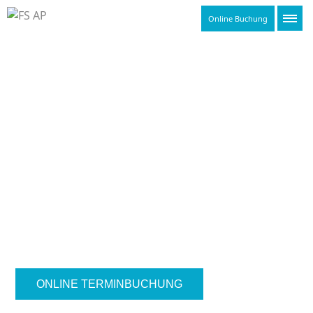
Online Buchung
FALTENBEHANDLUNG IN
KÖLN
ONLINE TERMINBUCHUNG