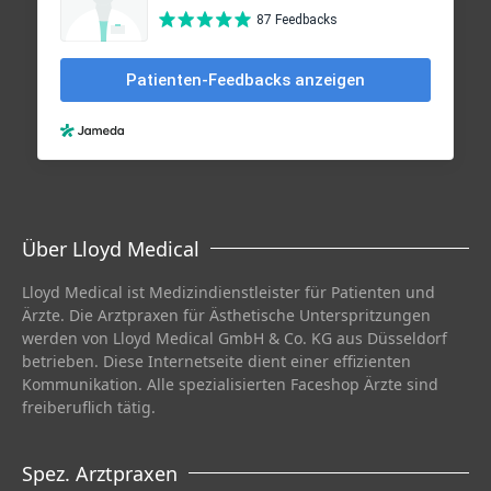
Über Lloyd Medical
Lloyd Medical ist Medizindienstleister für Patienten und
Ärzte. Die Arztpraxen für Ästhetische Unterspritzungen
werden von Lloyd Medical GmbH & Co. KG aus Düsseldorf
betrieben. Diese Internetseite dient einer effizienten
Kommunikation. Alle spezialisierten Faceshop Ärzte sind
freiberuflich tätig.
Spez. Arztpraxen