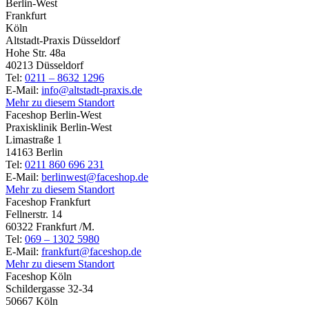
Berlin-West
Frankfurt
Köln
Altstadt-Praxis Düsseldorf
Hohe Str. 48a
40213 Düsseldorf
Tel:
0211 – 8632 1296
E-Mail:
info@altstadt-praxis.de
Mehr zu diesem Standort
Faceshop Berlin-West
Praxisklinik Berlin-West
Limastraße 1
14163 Berlin
Tel:
0211 860 696 231
E-Mail:
berlinwest@faceshop.de
Mehr zu diesem Standort
Faceshop Frankfurt
Fellnerstr. 14
60322 Frankfurt /M.
Tel:
069 – 1302 5980
E-Mail:
frankfurt@faceshop.de
Mehr zu diesem Standort
Faceshop Köln
Schildergasse 32-34
50667 Köln