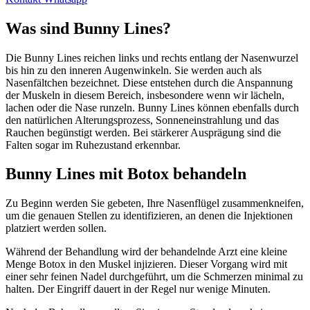
Was sind Bunny Lines?
Die Bunny Lines reichen links und rechts entlang der Nasenwurzel
bis hin zu den inneren Augenwinkeln. Sie werden auch als
Nasenfältchen bezeichnet. Diese entstehen durch die Anspannung
der Muskeln in diesem Bereich, insbesondere wenn wir lächeln,
lachen oder die Nase runzeln. Bunny Lines können ebenfalls durch
den natürlichen Alterungsprozess, Sonneneinstrahlung und das
Rauchen begünstigt werden. Bei stärkerer Ausprägung sind die
Falten sogar im Ruhezustand erkennbar.
Bunny Lines mit Botox behandeln
Zu Beginn werden Sie gebeten, Ihre Nasenflügel zusammenkneifen,
um die genauen Stellen zu identifizieren, an denen die Injektionen
platziert werden sollen.
Während der Behandlung wird der behandelnde Arzt eine kleine
Menge Botox in den Muskel injizieren. Dieser Vorgang wird mit
einer sehr feinen Nadel durchgeführt, um die Schmerzen minimal zu
halten. Der Eingriff dauert in der Regel nur wenige Minuten.