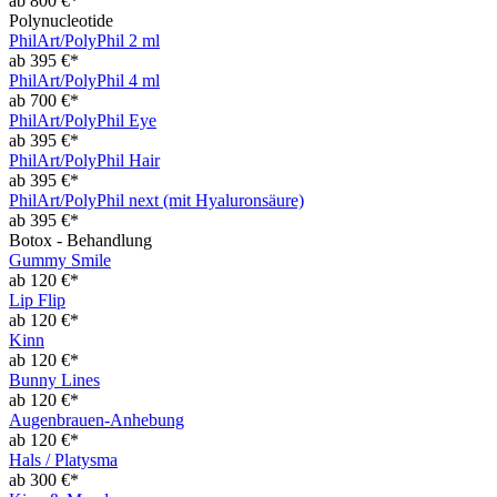
ab 800 €*
Polynucleotide
PhilArt/PolyPhil 2 ml
ab 395 €*
PhilArt/PolyPhil 4 ml
ab 700 €*
PhilArt/PolyPhil Eye
ab 395 €*
PhilArt/PolyPhil Hair
ab 395 €*
PhilArt/PolyPhil next (mit Hyaluronsäure)
ab 395 €*
Botox - Behandlung
Gummy Smile
ab 120 €*
Lip Flip
ab 120 €*
Kinn
ab 120 €*
Bunny Lines
ab 120 €*
Augenbrauen-Anhebung
ab 120 €*
Hals / Platysma
ab 300 €*