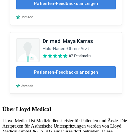
Über Lloyd Medical
Lloyd Medical ist Medizindienstleister für Patienten und Ärzte. Die
Arztpraxen für Ästhetische Unterspritzungen werden von Lloyd
Medical GmbH & Co. KG aus Düsseldorf betrieben. Diese