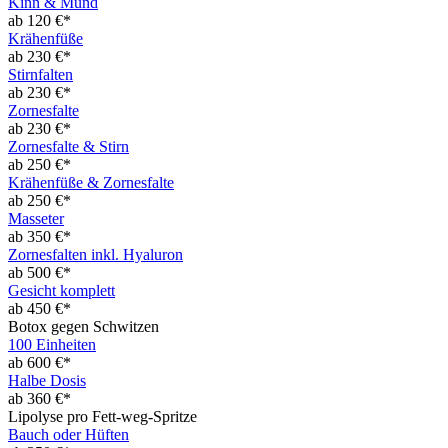
Kinn & Mund
ab 120 €*
Krähenfüße
ab 230 €*
Stirnfalten
ab 230 €*
Zornesfalte
ab 230 €*
Zornesfalte & Stirn
ab 250 €*
Krähenfüße & Zornesfalte
ab 250 €*
Masseter
ab 350 €*
Zornesfalten inkl. Hyaluron
ab 500 €*
Gesicht komplett
ab 450 €*
Botox gegen Schwitzen
100 Einheiten
ab 600 €*
Halbe Dosis
ab 360 €*
Lipolyse pro Fett-weg-Spritze
Bauch oder Hüften