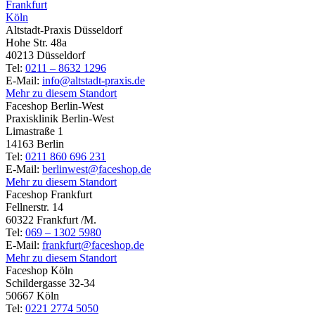
Frankfurt
Köln
Altstadt-Praxis Düsseldorf
Hohe Str. 48a
40213 Düsseldorf
Tel:
0211 – 8632 1296
E-Mail:
info@altstadt-praxis.de
Mehr zu diesem Standort
Faceshop Berlin-West
Praxisklinik Berlin-West
Limastraße 1
14163 Berlin
Tel:
0211 860 696 231
E-Mail:
berlinwest@faceshop.de
Mehr zu diesem Standort
Faceshop Frankfurt
Fellnerstr. 14
60322 Frankfurt /M.
Tel:
069 – 1302 5980
E-Mail:
frankfurt@faceshop.de
Mehr zu diesem Standort
Faceshop Köln
Schildergasse 32-34
50667 Köln
Tel:
0221 2774 5050