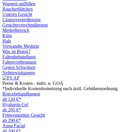
Wangen auffüllen
Raucherfältchen
Unteres Gesicht
Lippenvergrößerung
Gesichtsverschmälerung
Merkelbereich
Kinn
Hals
Verwandte Medizin
Was ist Botox?
Faltenbehandlung
Faltenvorbeugung
Gegen Schwitzen
Nebenwirkungen
Preise & Kosten - indiv. n. GOÄ
*Individuelle Kostenfestsetzung nach ärztl. Gebührenordnung
Botoxbehandlungen
ab 120 €*
Hyaluron-Gel
ab 295 €*
Fettwegspritze Gesicht
ab 290 €*
Aqua Facial
ab 100 €*