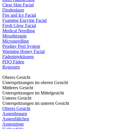
Clear Skin Facial
Diodenlaser
Fire and Ice Facial
Foaming Enzyme Facial
Fresh Glow Facial
Medical Needling
Mesotherapie
Microneedling
Prodigy Peel System
Warming Honey Facial
Fädeninjektionen
PDO Fäden
Regionen
Oberes Gesicht
Unterspritzungen im oberen Gesicht
Mittleres Gesicht
Unterspritzungen im Mittelgesicht
Unteres Gesicht
Unterspritzungen im unteren Gesicht
Oberes Gesicht
Augenbrauen
Augenfältchen
Augenringe