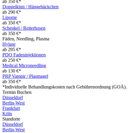
ab 350 €*
Doppelkinn / Hängebäckchen
ab 290 €*
Lipome
ab 350 €*
Schenkel / Reiterhosen
ab 350 €*
Fäden, Needling, Plasma
Hylase
ab 295 €*
PDO Fadeninjektionen
ab 250 €*
Medical Microneedling
ab 130 €*
PRP Vampir / Plasmagel
ab 350 €*
*Individuelle Behandlungskosten nach Gebührenordnung (GOÄ).
Termin Buchen
Düsseldorf
Berlin-West
Frankfurt
Köln
Standorte
Düsseldorf
Berlin-West