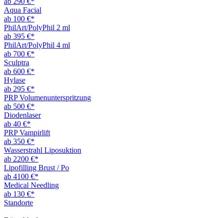
ab 290 €*
Aqua Facial
ab 100 €*
PhilArt/PolyPhil 2 ml
ab 395 €*
PhilArt/PolyPhil 4 ml
ab 700 €*
Sculptra
ab 600 €*
Hylase
ab 295 €*
PRP Volumenunterspritzung
ab 500 €*
Diodenlaser
ab 40 €*
PRP Vampirlift
ab 350 €*
Wasserstrahl Liposuktion
ab 2200 €*
Lipofilling Brust / Po
ab 4100 €*
Medical Needling
ab 130 €*
Standorte