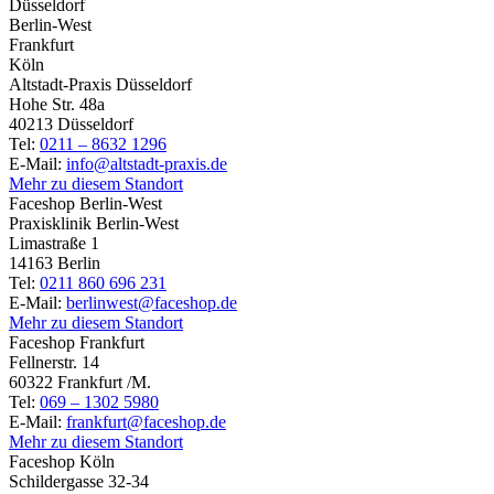
Düsseldorf
Berlin-West
Frankfurt
Köln
Altstadt-Praxis Düsseldorf
Hohe Str. 48a
40213 Düsseldorf
Tel:
0211 – 8632 1296
E-Mail:
info@altstadt-praxis.de
Mehr zu diesem Standort
Faceshop Berlin-West
Praxisklinik Berlin-West
Limastraße 1
14163 Berlin
Tel:
0211 860 696 231
E-Mail:
berlinwest@faceshop.de
Mehr zu diesem Standort
Faceshop Frankfurt
Fellnerstr. 14
60322 Frankfurt /M.
Tel:
069 – 1302 5980
E-Mail:
frankfurt@faceshop.de
Mehr zu diesem Standort
Faceshop Köln
Schildergasse 32-34