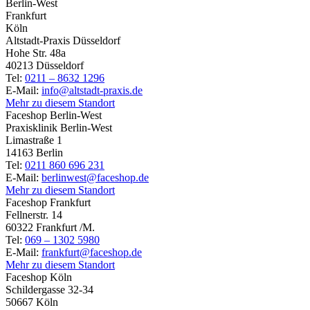
Berlin-West
Frankfurt
Köln
Altstadt-Praxis Düsseldorf
Hohe Str. 48a
40213 Düsseldorf
Tel:
0211 – 8632 1296
E-Mail:
info@altstadt-praxis.de
Mehr zu diesem Standort
Faceshop Berlin-West
Praxisklinik Berlin-West
Limastraße 1
14163 Berlin
Tel:
0211 860 696 231
E-Mail:
berlinwest@faceshop.de
Mehr zu diesem Standort
Faceshop Frankfurt
Fellnerstr. 14
60322 Frankfurt /M.
Tel:
069 – 1302 5980
E-Mail:
frankfurt@faceshop.de
Mehr zu diesem Standort
Faceshop Köln
Schildergasse 32-34
50667 Köln